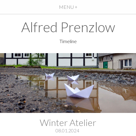
MENU +
Alfred Prenzlow
Timeline
Winter Atelier
08.01.2024