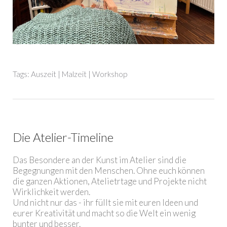
Tags:
Auszeit
|
Malzeit
|
Workshop
Die Atelier-Timeline
Das Besondere an der Kunst im Atelier sind die
Begegnungen mit den Menschen. Ohne euch können
die ganzen Aktionen, Atelietrtage und Projekte nicht
Wirklichkeit werden.
Und nicht nur das - ihr füllt sie mit euren Ideen und
eurer Kreativität und macht so die Welt ein wenig
bunter und besser.