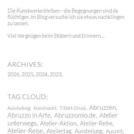
Die Kunstwerke bleiben - die Begegnungen sind da
flüchtiger. Im Blog versuche ich sie etwas nachklingen
zu lassen.
Viel Vergnügen beim Stöbern und Erinnern…
2026
2025
2024
2023
Abruzzen
Ausstellung
Kunstnacht
T-Shirt-Druck
Abruzzo in Arte
Abruzzomio.de
Atelier
unterwegs
Atelier-Aktion
Atelier-Reihe
Atelier-Reise
Ateliertag
Ausstellung
Auszeit