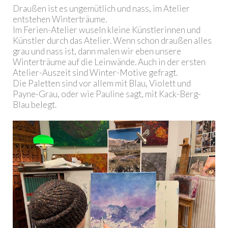
Draußen ist es ungemütlich und nass, im Atelier
entstehen Winterträume.
Im Ferien-Atelier wuseln kleine Künstlerinnen und
Künstler durch das Atelier. Wenn schon draußen alles
grau und nass ist, dann malen wir eben unsere
Winterträume auf die Leinwände. Auch in der ersten
Atelier-Auszeit sind Winter-Motive gefragt.
Die Paletten sind vor allem mit Blau, Violett und
Payne-Grau, oder wie Pauline sagt, mit Kack-Berg-
Blau belegt.