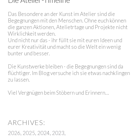
Das Besondere an der Kunst im Atelier sind die
Begegnungen mit den Menschen. Ohne euch können
die ganzen Aktionen, Atelietrtage und Projekte nicht
Wirklichkeit werden.
Und nicht nur das - ihr füllt sie mit euren Ideen und
eurer Kreativität und macht so die Welt ein wenig
bunter und besser.
Die Kunstwerke bleiben - die Begegnungen sind da
flüchtiger. Im Blog versuche ich sie etwas nachklingen
zu lassen.
Viel Vergnügen beim Stöbern und Erinnern…
2026
2025
2024
2023