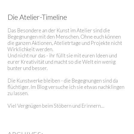
Die Atelier-Timeline
Das Besondere an der Kunst im Atelier sind die
Begegnungen mit den Menschen. Ohne euch können
die ganzen Aktionen, Atelietrtage und Projekte nicht
Wirklichkeit werden.
Und nicht nur das - ihr füllt sie mit euren Ideen und
eurer Kreativität und macht so die Welt ein wenig
bunter und besser.
Die Kunstwerke bleiben - die Begegnungen sind da
flüchtiger. Im Blog versuche ich sie etwas nachklingen
zu lassen.
Viel Vergnügen beim Stöbern und Erinnern…