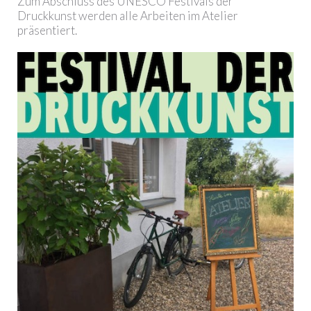
Zum Abschluss des UNESCO Festivals der
Druckkunst werden alle Arbeiten im Atelier
präsentiert.