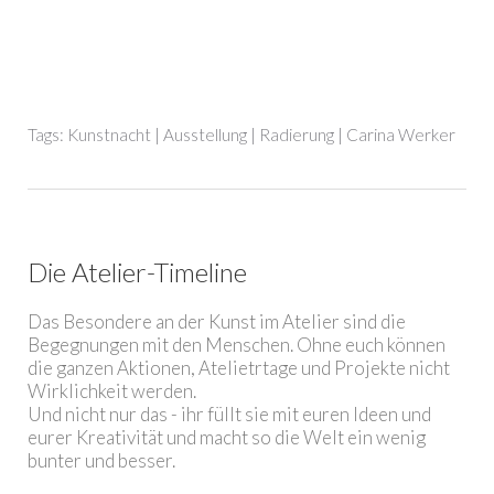
Tags:
Kunstnacht
|
Ausstellung
|
Radierung
|
Carina Werker
Die Atelier-Timeline
Das Besondere an der Kunst im Atelier sind die
Begegnungen mit den Menschen. Ohne euch können
die ganzen Aktionen, Atelietrtage und Projekte nicht
Wirklichkeit werden.
Und nicht nur das - ihr füllt sie mit euren Ideen und
eurer Kreativität und macht so die Welt ein wenig
bunter und besser.