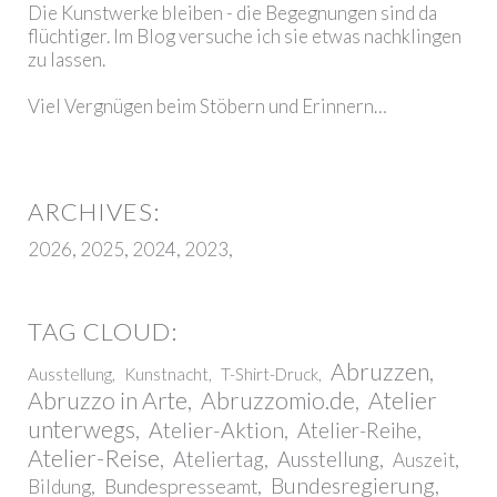
Die Kunstwerke bleiben - die Begegnungen sind da
flüchtiger. Im Blog versuche ich sie etwas nachklingen
zu lassen.
Viel Vergnügen beim Stöbern und Erinnern…
2026
2025
2024
2023
Abruzzen
Ausstellung
Kunstnacht
T-Shirt-Druck
Abruzzo in Arte
Abruzzomio.de
Atelier
unterwegs
Atelier-Aktion
Atelier-Reihe
Atelier-Reise
Ateliertag
Ausstellung
Auszeit
Bundesregierung
Bundespresseamt
Bildung